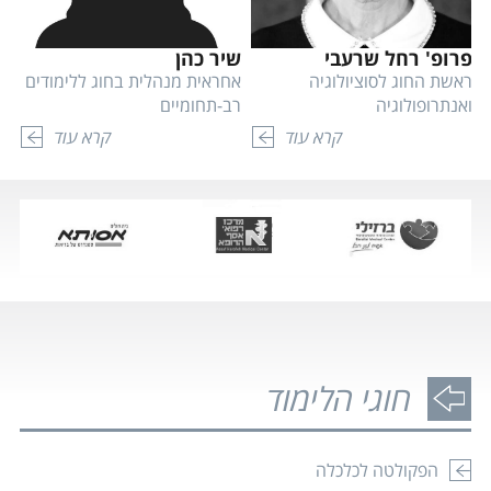
פרופ' רחל שרעבי
שיר כהן
א
ראשת החוג לסוציולוגיה
אחראית מנהלית בחוג ללימודים
אח
ואנתרופולוגיה
רב-תחומיים
רב
קרא עוד
קרא עוד
חוגי הלימוד
הפקולטה לכלכלה
ההרשמה למעונות המכללה לשנת הלימודים הקרובה