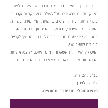
רחב במגוון נושאים במדעי החברה המתאימים לצורכי
השוק ומהווים "כרטיס כניסה" לעולם התעסוקה והאקדמיה.
בוגרי החוג יוכלו להשתלב ברשויות המקומיות, בשירות
הממשלתי והציבורי, בזרועות הביטחון ובמגזר הפרטי
במגוון תפקידי שטח ותפקידים ניהוליים וכן להמשיך לקראת
לימודים לתואר שני.
המכללה האקדמית אשקלון מזמינה אתכם להצטרף לחוג
הרב-תחומי ולבחור באחד ממסלולי הלימוד המאתגרים.
בברכת הצלחה,
ד"ר דב לויטן
ראש החוג ללימודים רב- תחומיים.