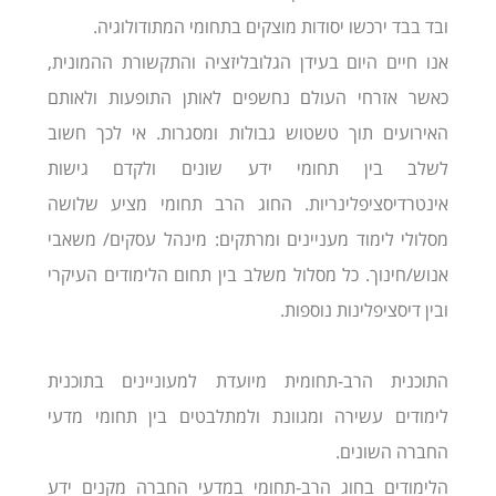
ובד בבד ירכשו יסודות מוצקים בתחומי המתודולוגיה.
אנו חיים היום בעידן הגלובליזציה והתקשורת ההמונית,
כאשר אזרחי העולם נחשפים לאותן התופעות ולאותם
האירועים תוך טשטוש גבולות ומסגרות. אי לכך חשוב
לשלב בין תחומי ידע שונים ולקדם גישות
אינטר­דיסציפלינריות. החוג הרב תחומי מציע שלושה
מסלולי לימוד מעניינים ומרתקים: מינהל עסקים/ משאבי
אנוש/חינוך. כל מסלול משלב בין תחום הלימודים העיקרי
ובין דיסציפלינות נוספות.
התוכנית הרב-תחומית מיועדת למעוניינים בתוכנית
לימודים עשירה ומגוונת ולמתלבטים בין תחומי מדעי
החברה השונים.
הלימודים בחוג הרב-תחומי במדעי החברה מקנים ידע