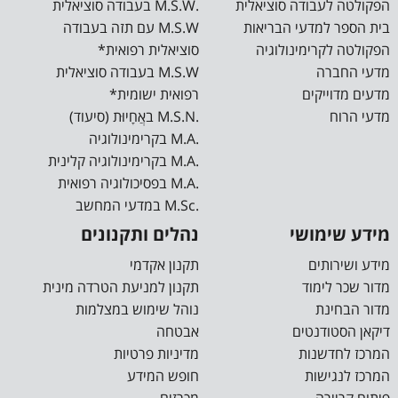
הפקולטה לעבודה סוציאלית
.M.S.W בעבודה סוציאלית
בית הספר למדעי הבריאות
M.S.W עם תזה בעבודה
הפקולטה לקרימינולוגיה
סוציאלית רפואית*
מדעי החברה
M.S.W בעבודה סוציאלית
מדעים מדוייקים
רפואית ישומית*
מדעי הרוח
.M.S.N באֲחָיוּת (סיעוד)
.M.A בקרימינולוגיה
.M.A בקרימינולוגיה קלינית
.M.A בפסיכולוגיה רפואית
.M.Sc במדעי המחשב
מידע שימושי
נהלים ותקנונים
מידע ושירותים
תקנון אקדמי
מדור שכר לימוד
תקנון למניעת הטרדה מינית
מדור הבחינת
נוהל שימוש במצלמות
דיקאן הסטודנטים
אבטחה
המרכז לחדשנות
מדיניות פרטיות
המרכז לנגישות
חופש המידע