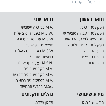
קטלוג הקורסים
תואר ראשון
תואר שני
הפקולטה לכלכלה
.M.A בכלכלה יישומית
הפקולטה לעבודה סוציאלית
.M.S.W בעבודה סוציאלית
בית הספר למדעי הבריאות
M.S.W עם תזה בעבודה
הפקולטה לקרימינולוגיה
סוציאלית רפואית*
מדעי החברה
M.S.W בעבודה סוציאלית
מדעים מדוייקים
רפואית ישומית*
מדעי הרוח
.M.S.N באֲחָיוּת (סיעוד)
.M.A בקרימינולוגיה
.M.A בקרימינולוגיה קלינית
.M.A בפסיכולוגיה רפואית
.M.Sc במדעי המחשב
מידע שימושי
נהלים ותקנונים
מידע ושירותים
תקנון אקדמי