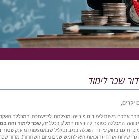
ור שכר לימוד
 יקרים,
ברך אתכם בשנת לימודים פורייה ומוצלחת. לידיעתכם, המכללה האקד
בוהה. המכללה כפופה להוראות המל"ג בכלל זה,
שכר לימוד זהה במכ
וכרת גם בחוק עידוד השכלה בנגב ובגליל שבאמצעותו מוענק
פטור מ
וגרי שירות אזרחי (הזכאות היא לחמש שנים מיום השחרור). מדור שכ