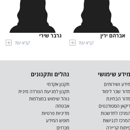
אברהם ירין
גרבר שירי
קרא עוד
קרא עוד
ידע שימושי
נהלים ותקנונים
ידע ושירותים
תקנון אקדמי
דור שכר לימוד
תקנון למניעת הטרדה מינית
דור הבחינת
נוהל שימוש במצלמות
יקאן הסטודנטים
אבטחה
מרכז לחדשנות
מדיניות פרטיות
מרכז לנגישות
חופש המידע
יתוח קריירה
מכרזים