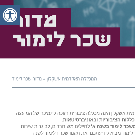
פעי
פעי
המכללה האקדמית אשקלון
»
מדור שכר לימוד
מית אשקלון הינה מכללה ציבורית הזוכה לתמיכה של המועצה
ללות הציבוריות ובאוניברסיטאות.
שכר לימוד בשנה א'
לחיילים משוחררים, לבוגרות שירות
ר לימוד מביא לידיעתכם את תקנון שכר הלימוד לשנה