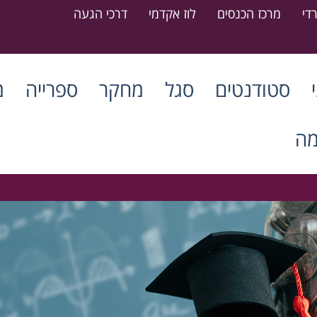
די
מרכז הכנסים
לוז אקדמי
דרכי הגעה
סטודנטים
סגל
מחקר
ספרייה
מ
מה