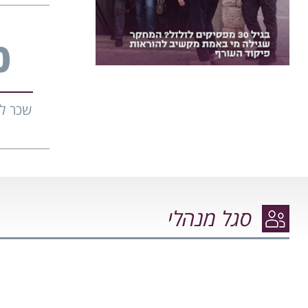
קבוצות שיח ותמיכה לצד פגישות פרטניות
ופעילויות מגבשות לקהילת הסטודנטים.
מוזמנים לקחת חלק, להרגיש שייכות,
3
משמעות ובעיקר להרגיש יותר טוב. פנו […]
שכר לי
סגל מנהלי