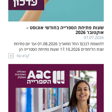
שעות פתיחת הספרייה בחודשי אוגוסט –
אוקטובר 2026
07.07.2026
לתשומת לבכם! החל מתאריך 01.08.2026 ועד יום פתיחת
שנת הלימודים 17.10.2026 שעות פתיחת הספרייה הן
כדלקמן: ימי א' עד ה' – בין השעות 08:15-15:45 ימי ו' – בין
קרא עוד
השעות 08:15-11:45 החל מיום ראשון בתאריך 18.10.2026
(יום פתיחת שנת הלימודים) הספרייה תחזור לפעילות
במתכונת הרגילה.