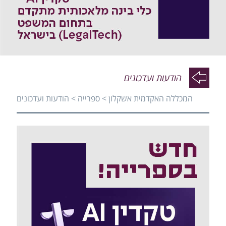
פעי
פעי
הודעות ועדכונים
המכללה האקדמית אשקלון
>
ספרייה
>
הודעות ועדכונים
פעי