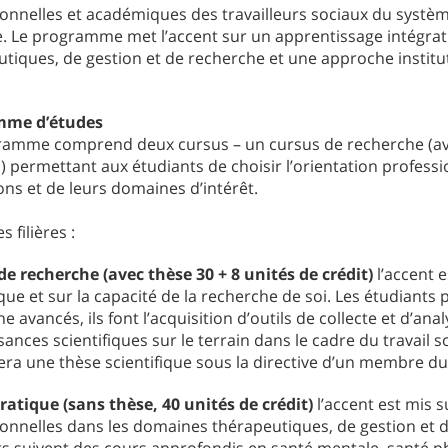
onnelles et académiques des travailleurs sociaux du système
e. Le programme met l’accent sur un apprentissage intégra
tiques, de gestion et de recherche et une approche institu
mme d’études
ramme comprend deux cursus – un cursus de recherche (avec
i) permettant aux étudiants de choisir l’orientation professi
ons et de leurs domaines d’intérêt.
s filières :
de recherche (avec thèse 30 + 8 unités de crédit)
l’accent 
ique et sur la capacité de la recherche de soi. Les étudiants
e avancés, ils font l’acquisition d’outils de collecte et d’
ances scientifiques sur le terrain dans le cadre du travail soc
ra une thèse scientifique sous la directive d’un membre du
ratique (sans thèse, 40 unités de crédit)
l’accent est mis 
onnelles dans les domaines thérapeutiques, de gestion et de 