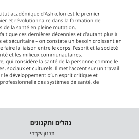
stitut académique d’Ashkelon est le premier
er et révolutionnaire dans la formation de
s de la santé en pleine mutation.
fait que ces dernières décennies et d’autant plus à
s et sécuritaire – on constate un besoin croissant en
aire la liaison entre le corps, l’esprit et la société
santé et les milieux communautaires.
ve, qui considère la santé de la personne comme le
 sociaux et culturels. Il met l’accent sur un travail
r le développement d’un esprit critique et
te professionnelle des systèmes de santé, de
נהלים ותקנונים
תקנון אקדמי