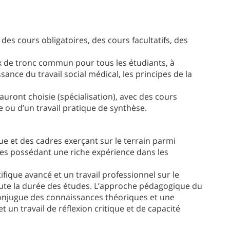
s cours obligatoires, des cours facultatifs, des
 de tronc commun pour tous les étudiants, à
nce du travail social médical, les principes de la
 auront choisie (spécialisation), avec des cours
e ou d’un travail pratique de synthèse.
et des cadres exerçant sur le terrain parmi
ues possédant une riche expérience dans les
ique avancé et un travail professionnel sur le
oute la durée des études. L’approche pédagogique du
onjugue des connaissances théoriques et une
t un travail de réflexion critique et de capacité