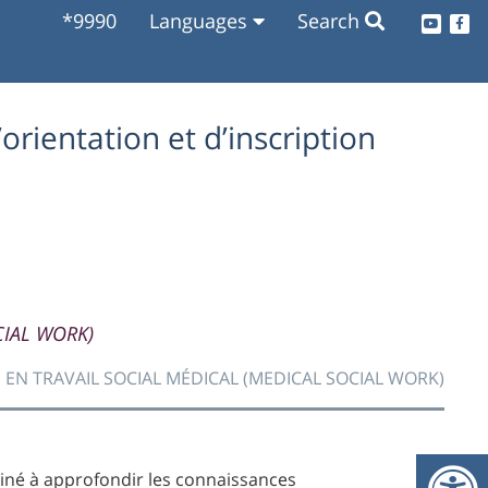
*9990
Languages
Search
O
orientation et d’inscription
O
O
CIAL WORK)
 EN TRAVAIL SOCIAL MÉDICAL (MEDICAL SOCIAL WORK)
O
tiné à approfondir les connaissances