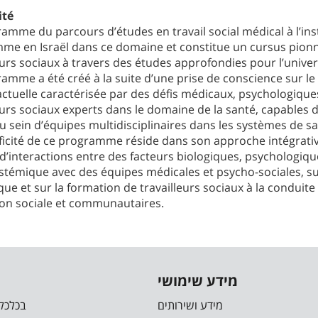
ité
amme du parcours d’études en travail social médical à l’in
me en Israël dans ce domaine et constitue un cursus pionni
eurs sociaux à travers des études approfondies pour l’univer
amme a été créé à la suite d’une prise de conscience sur le 
actuelle caractérisée par des défis médicaux, psychologique
eurs sociaux experts dans le domaine de la santé, capables de f
au sein d’équipes multidisciplinaires dans les systèmes de 
ificité de ce programme réside dans son approche intégrati
d’interactions entre des facteurs biologiques, psychologiques,
stémique avec des équipes médicales et psycho-sociales, su
ique et sur la formation de travailleurs sociaux à la condui
ion sociale et communautaires.
מידע שימושי
מידע ושירותים
בכלכלה 