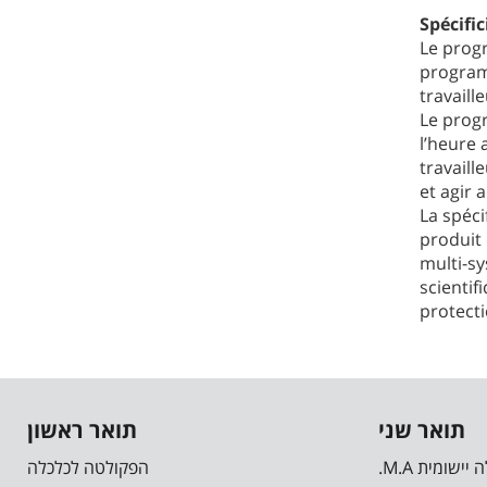
Spécific
Le progr
program
travaill
Le progr
l’heure 
travaill
et agir 
La spéc
produit 
multi-sy
scientif
protect
תואר שני
תואר ראשון
.M.A יישומית
הפקולטה לכלכלה