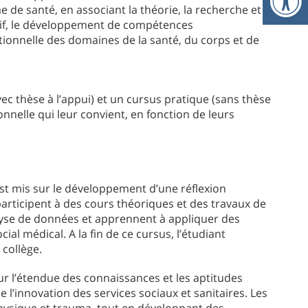
O
 de santé, en associant la théorie, la recherche et la
tif, le développement de compétences
tionnelle des domaines de la santé, du corps et de
O
 thèse à l’appui) et un cursus pratique (sans thèse
onnelle qui leur convient, en fonction de leurs
est mis sur le développement d’une réflexion
 participent à des cours théoriques et des travaux de
analyse de données et apprennent à appliquer des
ial médical. A la fin de ce cursus, l’étudiant
 collège.
sur l’étendue des connaissances et les aptitudes
l’innovation des services sociaux et sanitaires. Les