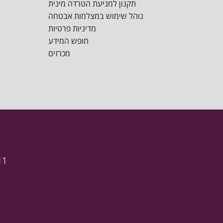
תקנון למניעת הטרדה מינית
נוהל שימוש במצלמות אבטחה
מדיניות פרטיות
חופש המידע
מכרזים
11