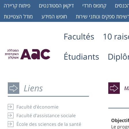
כנסים
קמפוס חרדי
דיקאן הסטודנטים
פיתוח קריירה
שימת ספקים ונותני שירות
חופש המידע
מודל הצטיינות
Facultés
10 rai
Étudiants
Dipl
Liens
M
Faculté d’économie
Faculté d’assistance sociale
Object
École des sciences de la santé
Le prog