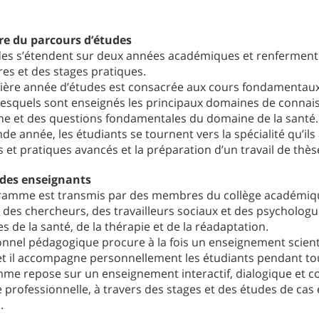
re du parcours d’études
es s’étendent sur deux années académiques et renferment de
es et des stages pratiques.
ière année d’études est consacrée aux cours fondamentaux
lesquels sont enseignés les principaux domaines de connaissa
he et des questions fondamentales du domaine de la santé.
de année, les étudiants se tournent vers la spécialité qu’ils
s et pratiques avancés et la préparation d’un travail de thès
 des enseignants
ramme est transmis par des membres du collège académique 
 des chercheurs, des travailleurs sociaux et des psycholog
 de la santé, de la thérapie et de la réadaptation.
nnel pédagogique procure à la fois un enseignement scientif
 et il accompagne personnellement les étudiants pendant t
me repose sur un enseignement interactif, dialogique et c
 professionnelle, à travers des stages et des études de cas e
.