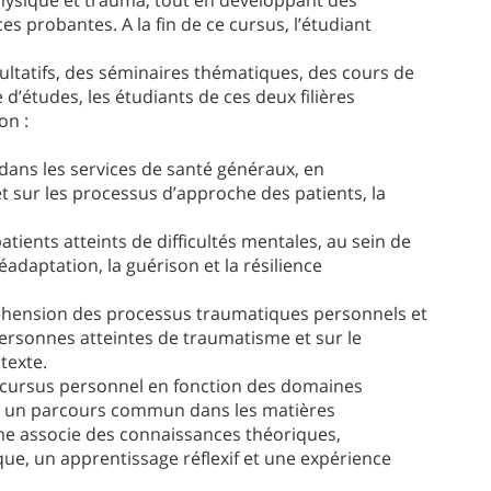
hysique et trauma, tout en développant des
s probantes. A la fin de ce cursus, l’étudiant
ltatifs, des séminaires thématiques, des cours de
d’études, les étudiants de ces deux filières
on :
l dans les services de santé généraux, en
t sur les processus d’approche des patients, la
atients atteints de difficultés mentales, au sein de
adaptation, la guérison et la résilience
réhension des processus traumatiques personnels et
personnes atteintes de traumatisme et sur le
texte.
n cursus personnel en fonction des domaines
ant un parcours commun dans les matières
me associe des connaissances théoriques,
que, un apprentissage réflexif et une expérience