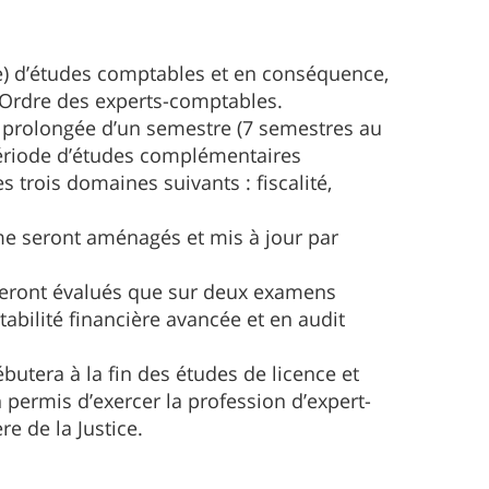
) d’études comptables et en conséquence,
’Ordre des experts-comptables.
t prolongée d’un semestre (7 semestres au
e période d’études complémentaires
 trois domaines suivants : fiscalité,
 seront aménagés et mis à jour par
e seront évalués que sur deux examens
abilité financière avancée et en audit
butera à la fin des études de licence et
permis d’exercer la profession d’expert-
e de la Justice.