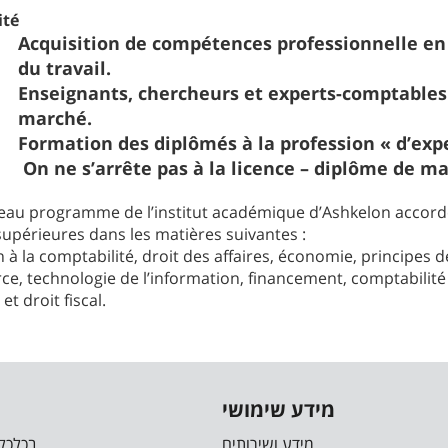
ité
Acquisition de compétences professionnelle en
du travail.
Enseignants, chercheurs et experts-comptables 
marché.
Formation des diplômés à la profession
«
d’exp
On ne s’arrête pas à la licence –
diplôme
de mas
eau programme de l’institut académique d’Ashkelon accord
upérieures dans les matières suivantes :
on à la comptabilité, droit des affaires, économie, principes d
, technologie de l’information, financement, comptabilité f
et droit fiscal.
מידע שימושי
מידע ושירותים
בכלכלה 