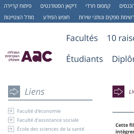
כנסים
קמפוס חרדי
דיקאן הסטודנטים
פיתוח קריירה
שימת ספקים ונותני שירות
חופש המידע
מודל הצטיינות
Facultés
10 rai
Étudiants
Dipl
Liens
L
Faculté d’économie
Faculté d’assistance sociale
Cette f
École des sciences de la santé
intègre