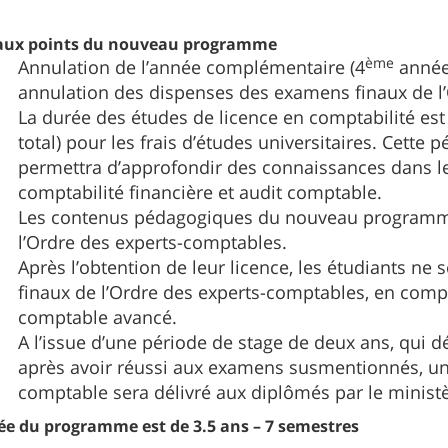
paux points du nouveau programme
ème
Annulation de l’année complémentaire (4
année
annulation des dispenses des examens finaux de l
La durée des études de licence en comptabilité es
total) pour les frais d’études universitaires. Cett
permettra d’approfondir des connaissances dans les
comptabilité financière et audit comptable.
Les contenus pédagogiques du nouveau programme
l’Ordre des experts-comptables.
Après l’obtention de leur licence, les étudiants n
finaux de l’Ordre des experts-comptables, en compt
comptable avancé.
A l’issue d’une période de stage de deux ans, qui dé
après avoir réussi aux examens susmentionnés, un 
comptable sera délivré aux diplômés par le ministèr
ée du programme est de 3.5 ans – 7 semestres