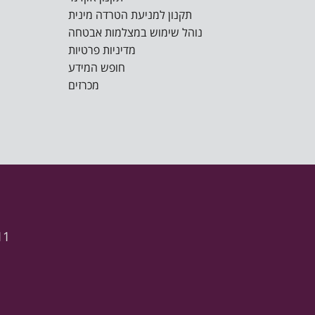
תקנון למניעת הטרדה מינית
נוהל שימוש במצלמות אבטחה
מדיניות פרטיות
חופש המידע
מכרזים
11