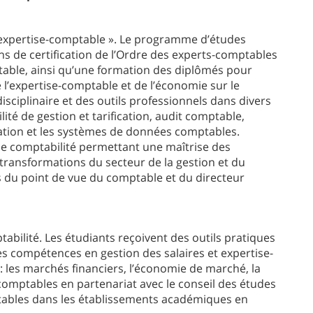
O
 expertise-comptable ». Le programme d’études
 de certification de l’Ordre des experts-comptables
O
table, ainsi qu’une formation des diplômés pour
 l’expertise-comptable et de l’économie sur le
isciplinaire et des outils professionnels dans divers
té de gestion et tarification, audit comptable,
slation et les systèmes de données comptables.
e comptabilité permettant une maîtrise des
ransformations du secteur de la gestion et du
es du point de vue du comptable et du directeur
ilité. Les étudiants reçoivent des outils pratiques
es compétences en gestion des salaires et expertise-
les marchés financiers, l’économie de marché, la
comptables en partenariat avec le conseil des études
ables dans les établissements académiques en