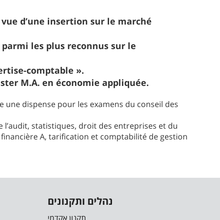
 vue d’une insertion sur le marché
parmi les plus reconnus sur le
ertise-comptable
»
.
ter M.A. en économie appliquée.
e une dispense pour les examens du conseil des
e l’audit, statistiques, droit des entreprises et du
inancière A, tarification et comptabilité de gestion
נהלים ותקנונים
תקנון אקדמי