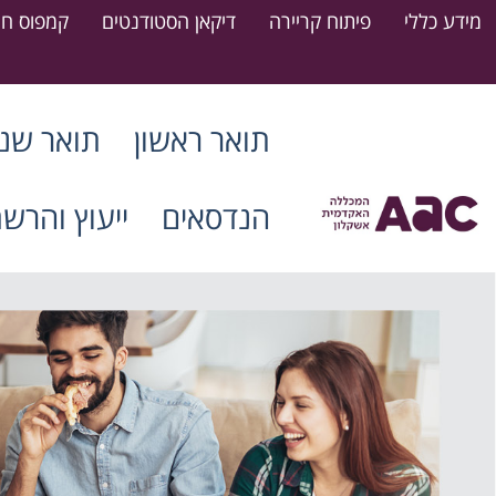
מידע כללי
פיתוח קריירה
דיקאן הסטודנטים
קמפוס חר
תואר ראשון
תואר שני
הנדסאים
ייעוץ והרש