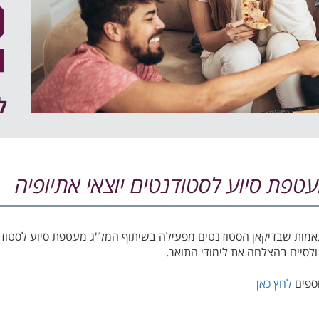
טפת סיוע לסטודנטים יוצאי אתיופיה
מות שבדיקאן הסטודנטים מפעילה בשיתוף המל"ג מעטפת סיוע לסטודנטי
ולסיים בהצלחה את לימודי התואר.
ספים
לחץ כאן