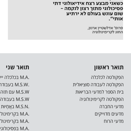
תואר ראשון
תואר שני
הפקולטה לכלכלה
.M.A בכלכלה יישומית
הפקולטה לעבודה סוציאלית
.M.S.W בעבודה סוציאלית
בית הספר למדעי הבריאות
M.S.W עם תזה בעבודה סוציאלית רפואית*
הפקולטה לקרימינולוגיה
M.S.W בעבודה סוציאלית רפואית ישומית*
מדעי החברה
.M.S.N באֲחָיוּת (סיעוד)
מדעים מדוייקים
.M.A בקרימינולוגיה
מדעי הרוח
.M.A בקרימינולוגיה קלינית
.M.A בפסיכולוגיה רפואית