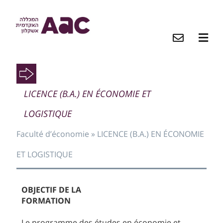
O
LICENCE (B.A.) EN ÉCONOMIE ET
LOGISTIQUE
Faculté d’économie
»
LICENCE (B.A.) EN ÉCONOMIE
O
ET LOGISTIQUE
O
OBJECTIF DE LA
FORMATION
Le programme des études en économie et