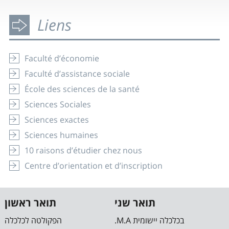
Liens
Faculté d’économie
Faculté d’assistance sociale
École des sciences de la santé
Sciences Sociales
Sciences exactes
Sciences humaines
10 raisons d’étudier chez nous
Centre d’orientation et d’inscription
תואר שני
תואר ראשון
.M.A בכלכלה יישומית
הפקולטה לכלכלה