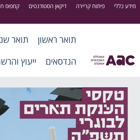
מידע כללי
פיתוח קריירה
דיקאן הסטודנטים
קמפוס חר
תואר ראשון
תואר שני
הנדסאים
ייעוץ והרש
דרושים סטודנטים חונכים
15.07.2026
קרא עוד
ההרשמה למעונות המכללה לשנת
הלימודים הקרובה (תשפ"ז) נפתחה