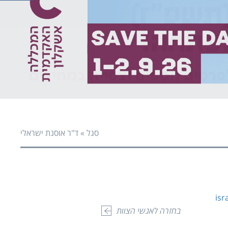
פעי
פעי
סגל
»
ד"ר אוסנת ישראלי
isr
בחזרה לאנשי הצוות