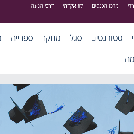
די
מרכז הכנסים
לוז אקדמי
דרכי הגעה
סטודנטים
סגל
מחקר
ספרייה
מ
מה