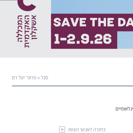
פעי
פעי
סגל
»
פרופ' יעל רם
לאומיים
בחזרה לאנשי הצוות