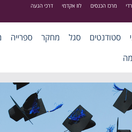
די
מרכז הכנסים
לוז אקדמי
דרכי הגעה
סטודנטים
סגל
מחקר
ספרייה
מ
מה