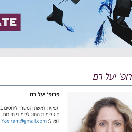
ופ' יעל רם
פרופ' יעל רם
תפקיד: ראשת המשרד ליחסים בינ
חוג לימוד: החוג ללימודי תיירות
דוא"ל:
Yaelram@gmail.com