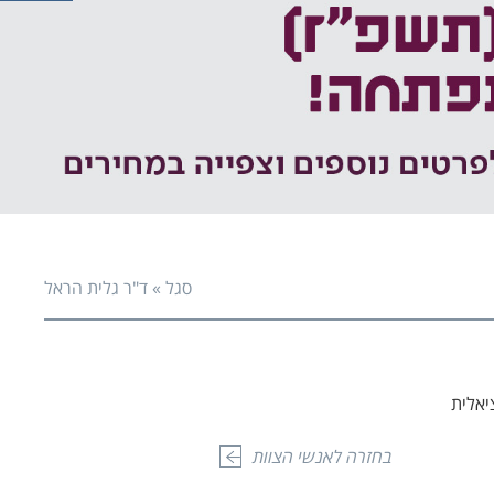
פעי
פעי
סגל
»
ד"ר גלית הראל
יאלית
בחזרה לאנשי הצוות