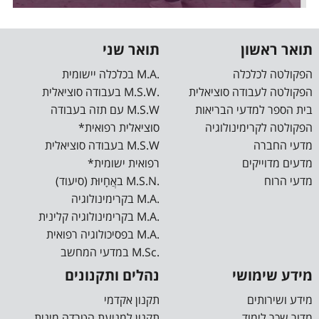
תואר ראשון
תואר שני
הפקולטה לכלכלה
.M.A בכלכלה יישומית
הפקולטה לעבודה סוציאלית
.M.S.W בעבודה סוציאלית
בית הספר למדעי הבריאות
M.S.W עם תזה בעבודה
הפקולטה לקרימינולוגיה
סוציאלית רפואית*
מדעי החברה
M.S.W בעבודה סוציאלית
מדעים מדוייקים
רפואית ישומית*
מדעי הרוח
.M.S.N באֲחָיוּת (סיעוד)
.M.A בקרימינולוגיה
.M.A בקרימינולוגיה קלינית
.M.A בפסיכולוגיה רפואית
.M.Sc במדעי המחשב
מידע שימושי
נהלים ותקנונים
מידע ושירותים
תקנון אקדמי
מדור שכר לימוד
תקנון למניעת הטרדה מינית