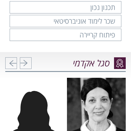
תכנון נכון
שכר לימוד אוניברסיטאי
פיתוח קריירה
סגל אקדמי
הקודם
הבא
ההרשמה למעונות המכללה לשנת הלימודים הקרובה
(תשפ"ז) נפתחה
21.07.2026