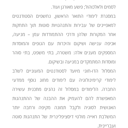
לסמים ולאלכוהול; פשע מאורגן ועוד.
במסגרת לימודי התואר הראשון, נחשפים הסטודנטים
למאפיינים של עבירות והתנהגויות סוטות תוך התחקות
אחר המקורות שלהן ודרכי ההתמודדות עמן – מניעה,
אכיפה ענישה ושיקום והיכרות עם הגופים והמוסדות
המספקים מענים אלה: משטרה, בתי משפט, בתי סוהר
ומוסדות המתמקדים במניעה ובשיקום.
המסלול הדו-חוגי מיועד לסטודנטים המעוניים לשלב
לימודי קרימינולוגיה עם לימודים מחוג נוסף ממדעי
החברה. הלימודים במסלול זה נהנים מתכנית עשירה
המאפשרת להם להעמיק את ההבנה של ההתנהגות
האנושית לסוגיה ולקבל תמונה מקיפה ורחבה יותר
המשלבת ראייה מולטי דיסציפלינרית של התנהגות סוטה
ועבריינית.