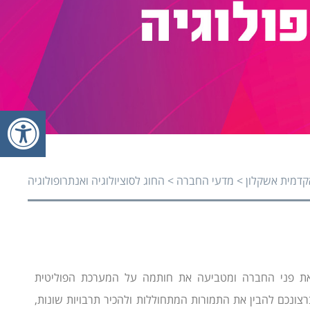
פעי
פעי
דמית אשקלון
>
מדעי החברה
>
החוג לסוציולוגיה ואנתרופולוגיה
 את פני החברה ומטביעה את חותמה על המערכת הפוליטית
ברצונכם להבין את התמורות המתחוללות ולהכיר תרבויות שונות,