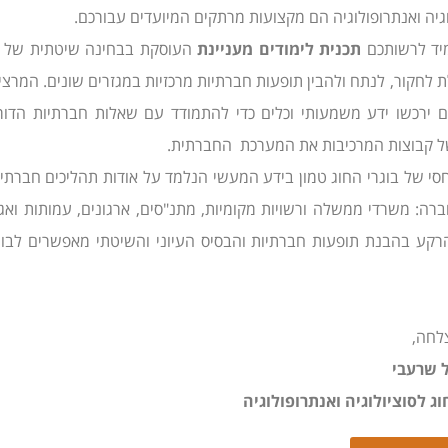
לוגיה ואנתרופולוגיה הם מקצועות מרתקים המיועדים עבורכם.
יד לרשותכם
תכנית לימודים מעניינת
העוסקת בבחינה שיטתית של הח
ת לחקור, לנתח ולהבין תופעות חברתיות מרכזיות במגזרים שונים. המר
 ירכשו ידע משמעותי וכלים כדי להתמודד עם שאלות חברתיות הדורשות
של קבוצות המרכיבות את המערכת החברתית.
חסי של בוגרי החוג טמון בידע המעשי הנלמד על אודות תהליכים חברת
רה: משרדי ממשלה ורשויות מקומיות, מתנ"סים, ארגונים, עמותות ואגוד
הרקע בהבנת תופעות חברתיות והבסיס העיוני והשיטתי מאפשרים לב
לחה,
ל שרעבי
 לסוציולוגיה ואנתרופולוגיה