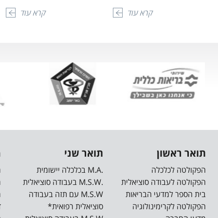
קרא עוד
קרא עוד
תואר ראשון
תואר שני
מ
הפקולטה לכלכלה
.M.A בכלכלה יישומית
מ
הפקולטה לעבודה סוציאלית
.M.S.W בעבודה סוציאלית
מ
בית הספר למדעי הבריאות
M.S.W עם תזה בעבודה
מ
הפקולטה לקרימינולוגיה
סוציאלית רפואית*
ד