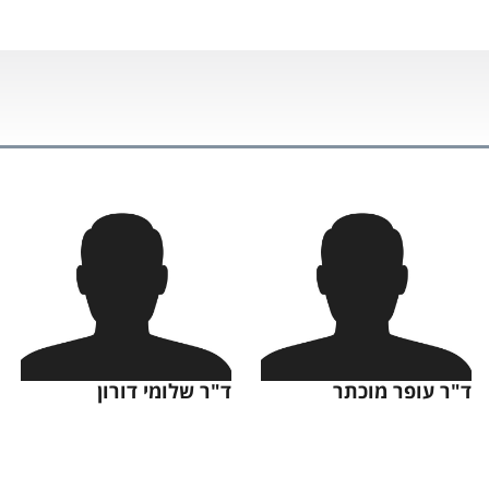
ד"ר עופר מוכתר
ד"ר שלומי דורון