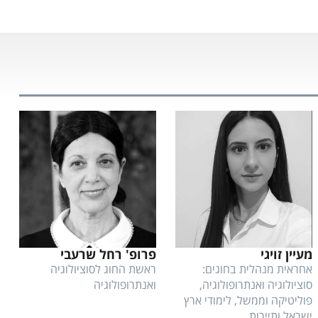
מעיין זויגי
פרופ' רחל שרעבי
אחראית מנהלית בחוגים:
ראשת החוג לסוציולוגיה
סוציולוגיה ואנתרופולוגיה,
ואנתרופולוגיה
פוליטיקה וממשל, לימודי ארץ
ישראל ותיירות