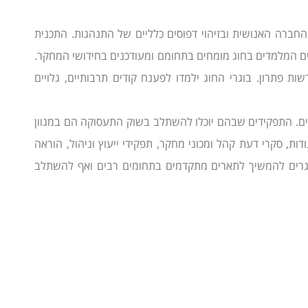
ברה האנושית ובזיהוי דפוסים כלליים של התנהגות. התכנית
צים המלמדים בחוג מומחים בתחומם ומעודכנים בחידושי המחקר.
 פתרון. בוגרי החוג ילמדו לפענח קודים תרבותיים, גלויים
יים. התפקידים שבהם יוכלו להשתלב בשוק התעסוקה הם במגוון
ות, סקרי דעת קהל ומכוני מחקר, תפקידי ייעוץ וניהול, הוראה
וגרים להמשיך לתארים מתקדמים בתחומים רבים ואף להשתלב