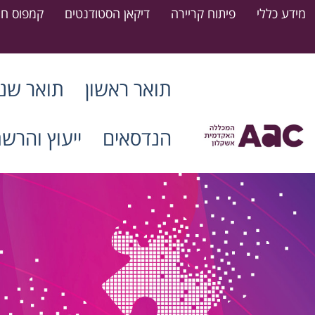
מידע כללי
פיתוח קריירה
דיקאן הסטודנטים
קמפוס חר
תואר ראשון
תואר שני
הנדסאים
ייעוץ והרש
דרושים סטודנטים חונכים
15.07.2026
קרא עוד
ההרשמה למעונות המכללה לשנת
הלימודים הקרובה (תשפ"ז) נפתחה
21.07.2026