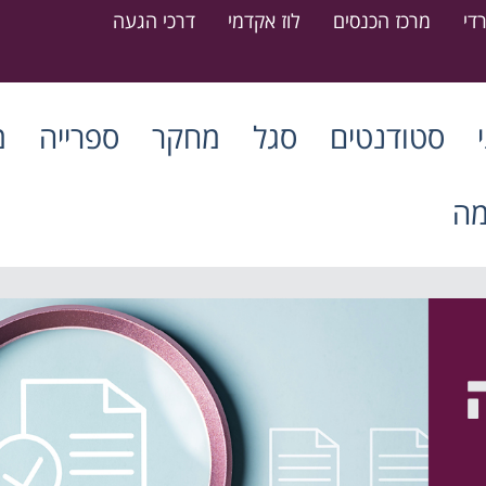
די
מרכז הכנסים
לוז אקדמי
דרכי הגעה
סטודנטים
סגל
מחקר
ספרייה
מ
מה