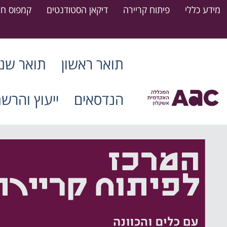
מידע כללי
פיתוח קריירה
דיקאן הסטודנטים
קמפוס חר
תואר ראשון
תואר שני
הנדסאים
ייעוץ והרש
דרושים סטודנטים חונכים
15.07.2026
קרא עוד