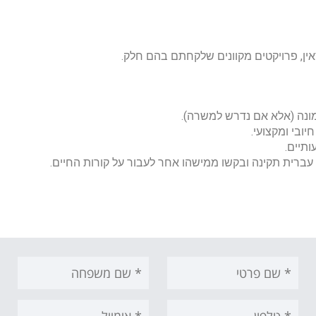
דאין, פרויקטים מקוונים שלקחתם בהם חלק.
תמונה (אלא אם נדרש למשרה).
יובי ומקצועי.
תיים.
 עברית תקינה ובקשו ממישהו אחר לעבור על קורות החיים.