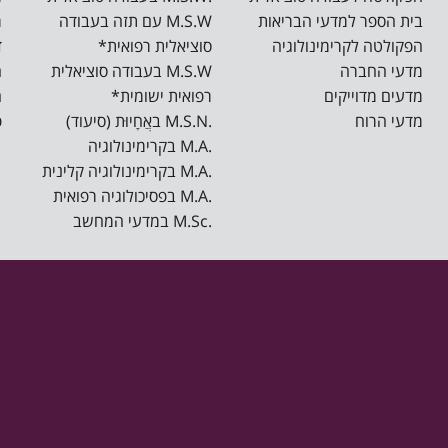
בית הספר למדעי הבריאות
M.S.W עם תזה בעבודה
מ
הפקולטה לקרימינולוגיה
סוציאלית רפואית*
ד
מדעי החברה
M.S.W בעבודה סוציאלית
ה
מדעים מדוייקים
רפואית ישומית*
ה
מדעי הרוח
.M.S.N באֲחָיוּת (סיעוד)
פ
.M.A בקרימינולוגיה
.M.A בקרימינולוגיה קלינית
.M.A בפסיכולוגיה רפואית
.M.Sc במדעי המחשב