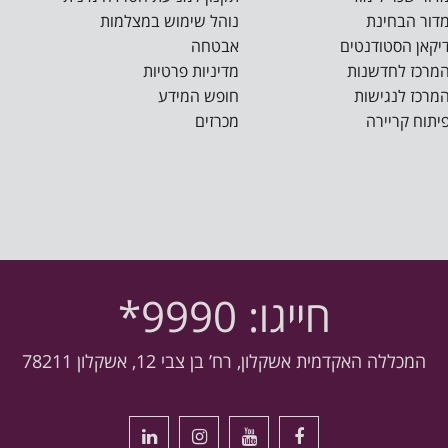
דור הבחינת
נוהל שימוש במצלמות
יקאן הסטודנטים
אבטחה
מרכז לחדשנות
מדיניות פרטיות
מרכז לנגישות
חופש המידע
יתוח קריירה
מכרזים
חייגו: 9990*
המכללה האקדמית אשקלון, רח’ בן צבי 12, אשקלון 78211