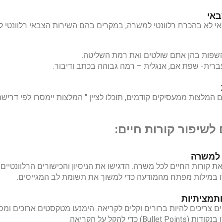
באי
י לא בהכרח רלוונטי למשרה, במקרים בהם השירות הצבאי רלוונטי 
השפות בהן אתם שולטים ואת רמת השליטה.
ברית- שפת אם, אנגלית – רמה גבוהה בכתב ודיבור.
 המלצות ממעסיקים קודמים, תוכלו לציין " המלצות יימסרו לפי דרישה
לשיפור קורות חיים:
למשרה
ת קורות החיים לכל משרה. הדגישו את הניסיון והכישורים הרלוונטיים
במילות מפתח מהמודעה כדי למשוך את תשומת לב המגייסים.
ותמציתיות
ים צריכים להיות ברורים וקלים לקריאה. הימנעו מטקסטים ארוכים ומס
Bullet) כדי להקל על הקריאה.