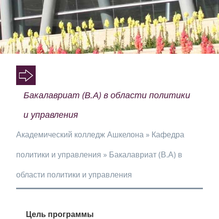
O
O
Бакалавриат (В.А) в области политики
O
и управления
Академический колледж Ашкелона
»
Кафедра
политики и управления
»
Бакалавриат (В.А) в
области политики и управления
Цель программы