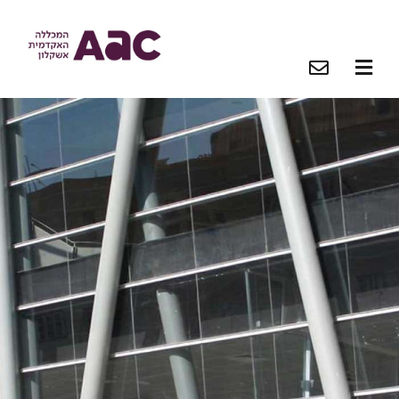
O
O
O