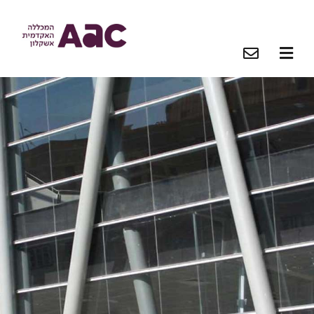
O
O
O