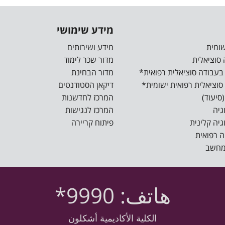
מידע שימושי
מידע ושירותים
מדור שכר לימוד
מדור הבחינת
דיקאן הסטודנטים
המרכז לחדשנות
המרכז לנגישות
פיתוח קריירה
هاتف: 9990*
الكلية الأكاديمية أشكلون