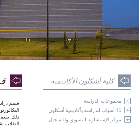
قس
كلية أشكلون الأكاديمية
مجموعات الدراسة
قسم دراسا
البكالوري
10 أسباب للدراسة بأكاديمية أشكلون
ذلك. يقيم 
مركز الإستشارة، التسويق والتسجيل
الطلاب بق