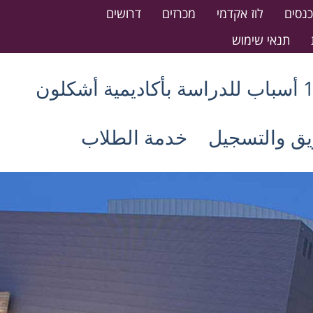
כנסים
לוז אקדמי
מכרזים
דרושים
תנאי שימוש
كاديمية أشكلون
يق والتسجيل
خدمة الطلاب