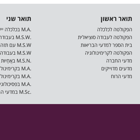
תואר ראשון
תואר שני
הפקולטה לכלכלה
.M.A בכלכלה יישומית
הפקולטה לעבודה סוציאלית
.M.S.W בעבודה סוציאלית
בית הספר למדעי הבריאות
M.S.W עם תזה בעבודה סוציאלית רפואית*
הפקולטה לקרימינולוגיה
M.S.W בעבודה סוציאלית רפואית ישומית*
מדעי החברה
.M.S.N באֲחָיוּת (סיעוד)
מדעים מדוייקים
.M.A בקרימינולוגיה
מדעי הרוח
.M.A בקרימינולוגיה קלינית
.M.A בפסיכולוגיה רפואית
.M.Sc במדעי המחשב