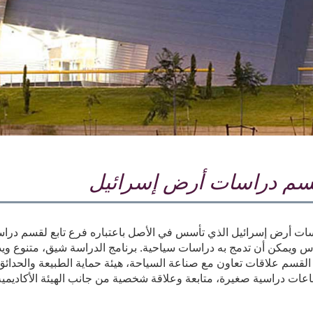
م دراسات أرض إسرائيل
ت أرض إسرائيل الذي تأسس في الأصل باعتباره فرع تابع لقسم دراسات
وس ويمكن أن تدمج به دراسات سياحية. برنامج الدراسة شيق، متنوع 
القسم علاقات تعاون مع صناعة السياحة، هيئة حماية الطبيعة والحدائق، 
اعات دراسية صغيرة، متابعة وعلاقة شخصية من جانب الهيئة الأكاديمية و